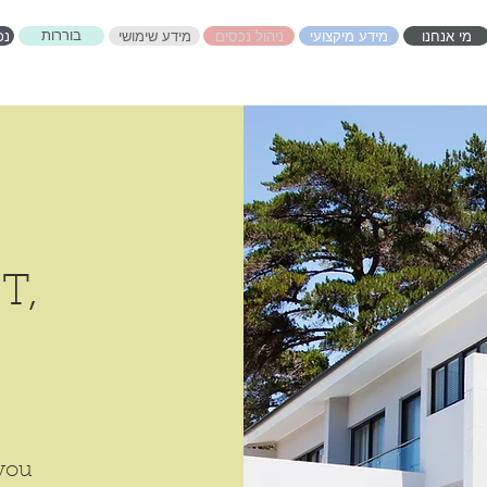
מי אנחנו
מידע מיקצועי
ניהול נכסים
מידע שימושי
נכ
בוררות
T,
you