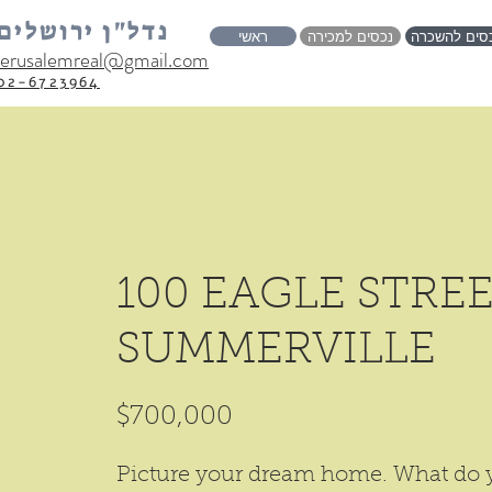
נדל"ן ירושלים
סים להשכרה
נכסים למכירה
ראשי
jerusalemreal@gmail.com
02-6723964
100 EAGLE STREE
SUMMERVILLE
$700,000
Picture your dream home. What do 