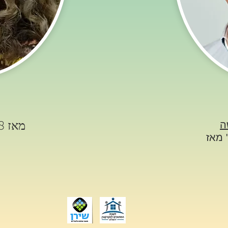
ה
מאז 2008 יועצת נדל"ן
 מאז