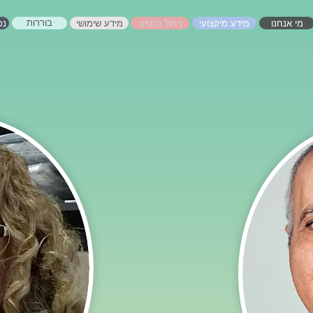
מי אנחנו
מידע מיקצועי
ניהול נכסים
מידע שימושי
נכ
בוררות