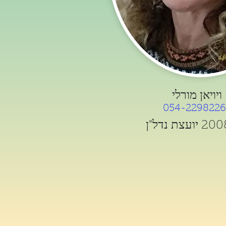
ויויאן מורלי
054-2298226